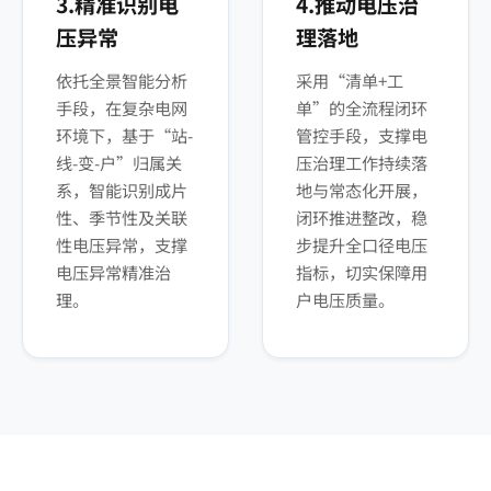
3.精准识别电
4.推动电压治
压异常
理落地
依托全景智能分析
采用“清单+工
手段，在复杂电网
单”的全流程闭环
环境下，基于“站-
管控手段，支撑电
线-变-户”归属关
压治理工作持续落
系，智能识别成片
地与常态化开展，
性、季节性及关联
闭环推进整改，稳
性电压异常，支撑
步提升全口径电压
电压异常精准治
指标，切实保障用
理。
户电压质量。