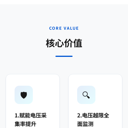
CORE VALUE
核心价值
🛡️
🔍
1.赋能电压采
2.电压越限全
集率提升
面监测