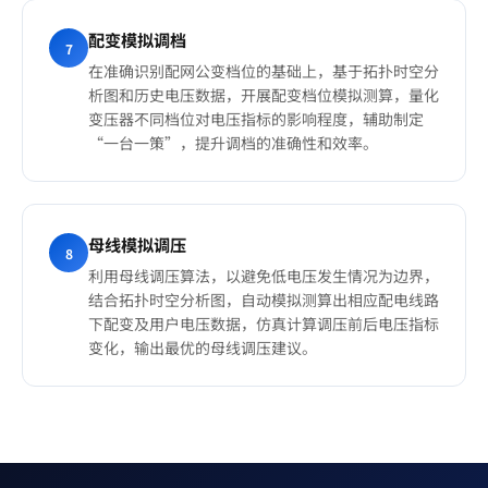
配变模拟调档
7
在准确识别配网公变档位的基础上，基于拓扑时空分
析图和历史电压数据，开展配变档位模拟测算，量化
变压器不同档位对电压指标的影响程度，辅助制定
“一台一策”，提升调档的准确性和效率。
母线模拟调压
8
利用母线调压算法，以避免低电压发生情况为边界，
结合拓扑时空分析图，自动模拟测算出相应配电线路
下配变及用户电压数据，仿真计算调压前后电压指标
变化，输出最优的母线调压建议。