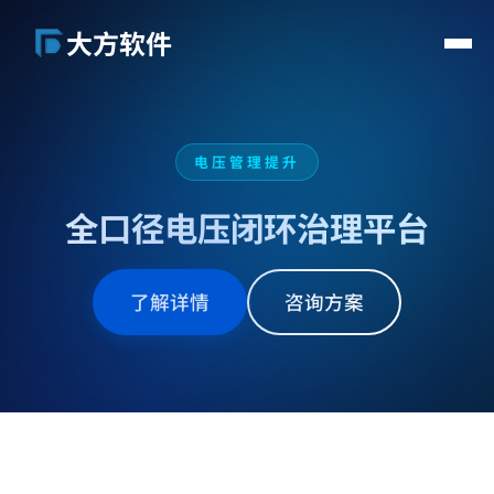
大方软件
首页
解决方案
电压管理提升
关于我们
新闻动态
全口径电压闭环治理平台
联系我们
了解详情
咨询方案