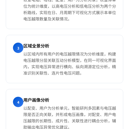
位为统计维度，以高电压分析和低电压分析为两个分
析路线，实现在日、月周期下可视化方式展示本单位
电压越限数量及关联情况。
区域全景分析
3
以区域内所有用户的电压越限情况为分析维度，构建
电压越限分层关联互动分析模型，在同一可视化界面
内，实现电压异常进行横向、纵向溯源定位分析，精
准识别关联性、连片性电压问题。
用户画像分析
4
以配变、用户为分析单元，智能研判多因素与电压越
限是否正向关联，并形成电压画像，对配变、用户电
压越限的长期性、成片性、关联性进行耦合分析，辅
助输出电压异常优化建议。