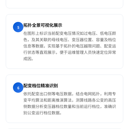
拓扑全景可视化展示
5
在图形上标识当前配变电压情况如过电压、低电压颜
色，及其关联的母线电压、变压器位置、容量及档位
信息等数据，实现基于拓扑的电压越限问题、配变运
行状态等直观展示，便于运维管理人员快速定位异常
成因。
配变档位精准识别
6
依托配变出口侧等电压数据，结合电网拓扑，利用专
变平均算法和距离推演算法，测算线路各公变的高压
侧数据分析变压器档位数量和当前运行档位，准确识
别公变运行档位数据。