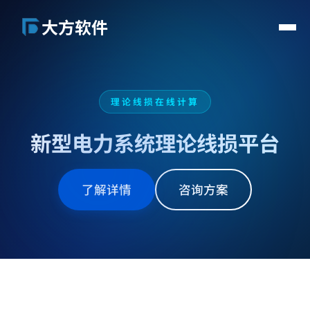
大方软件
首页
解决方案
理论线损在线计算
关于我们
新闻动态
新型电力系统理论线损平台
联系我们
了解详情
咨询方案