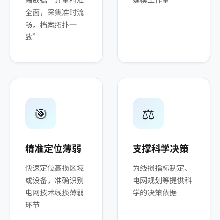
全面，采集准时流
畅，档案拓扑一
致”
🎯
⚖️
精准定位薄弱
支撑科学决策
快速定位高损区域
为线损指标制定、
或设备，准确识别
电网规划等提供科
电网技术线损薄弱
学的决策依据
环节