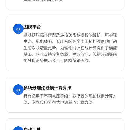
图模平台
02
通过获取拓扑模型及连接关系数据智能解析，可实现
主网、配电线路、低压台区等全电压拓扑图形的自动
生成以及增量更新。为理论线损在线计算提供了模型
基础，同时支持设备负载、潮流流向、线损热图等线
损分析渲染展示及手工图模编辑修改。
多场景理论线损计算算法
03
具有适用于不同电压等级、多场景的理论线损计算方
法，率先应用分布式电源潮流计算方法。
自动汇总