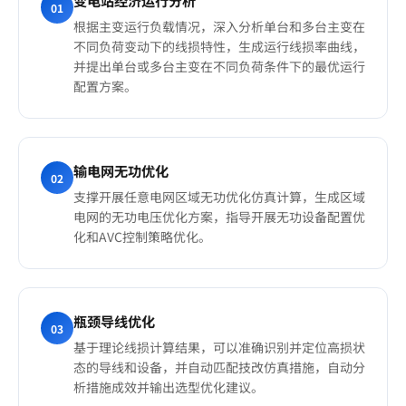
变电站经济运行分析
01
根据主变运行负载情况，深入分析单台和多台主变在
不同负荷变动下的线损特性，生成运行线损率曲线，
并提出单台或多台主变在不同负荷条件下的最优运行
配置方案。
输电网无功优化
02
支撑开展任意电网区域无功优化仿真计算，生成区域
电网的无功电压优化方案，指导开展无功设备配置优
化和AVC控制策略优化。
瓶颈导线优化
03
基于理论线损计算结果，可以准确识别并定位高损状
态的导线和设备，并自动匹配技改仿真措施，自动分
析措施成效并输出选型优化建议。