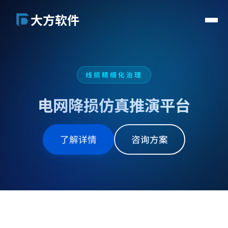
大方软件
首页
解决方案
线损精细化治理
关于我们
新闻动态
电网降损仿真推演平台
联系我们
了解详情
咨询方案